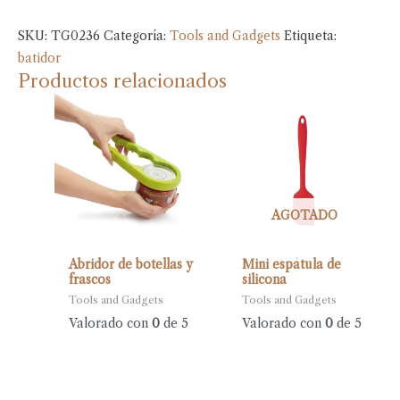
SKU:
TG0236
Categoría:
Tools and Gadgets
Etiqueta:
batidor
Productos relacionados
AGOTADO
Abridor de botellas y
Mini espátula de
frascos
silicona
Tools and Gadgets
Tools and Gadgets
Valorado con
0
de 5
Valorado con
0
de 5