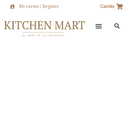
Ir
Mi cuenta / Registro
Carrito
al
contenido