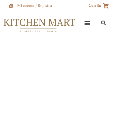
Ir
Mi cuenta / Registro
Carrito
al
contenido