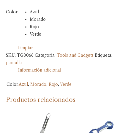
Color
Azul
Morado
Rojo
Verde
Limpiar
SKU:
TG0066
Categoría:
Tools and Gadgets
Etiqueta:
pantalla
Información adicional
Color
Azul
,
Morado
,
Rojo
,
Verde
Productos relacionados