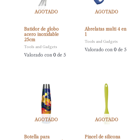
AGOTADO
AGOTADO
Batidor de globo
Abrelatas multi 4 en
acero inoxidable
1
25cm
Tools and Gadgets
Tools and Gadgets
Valorado con
0
de 5
Valorado con
0
de 5
AGOTADO
AGOTADO
Botella para
Pincel de silicona