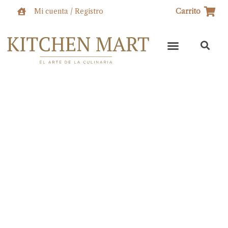
Ir
Mi cuenta / Registro
Carrito
al
contenido