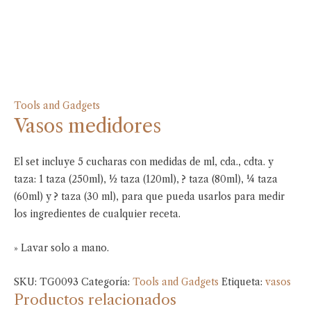
Tools and Gadgets
Vasos medidores
El set incluye 5 cucharas con medidas de ml, cda., cdta. y
taza: 1 taza (250ml), ½ taza (120ml), ? taza (80ml), ¼ taza
(60ml) y ? taza (30 ml), para que pueda usarlos para medir
los ingredientes de cualquier receta.
» Lavar solo a mano.
SKU:
TG0093
Categoría:
Tools and Gadgets
Etiqueta:
vasos
Productos relacionados