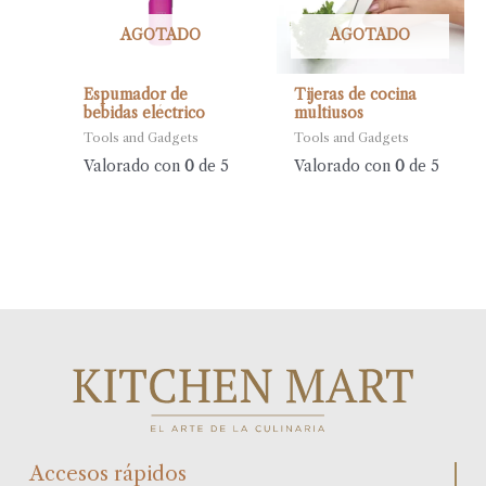
AGOTADO
AGOTADO
Espumador de
Tijeras de cocina
bebidas eléctrico
multiusos
Tools and Gadgets
Tools and Gadgets
Valorado con
0
de 5
Valorado con
0
de 5
Accesos rápidos