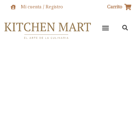
Ir
Mi cuenta / Registro
Carrito
al
contenido