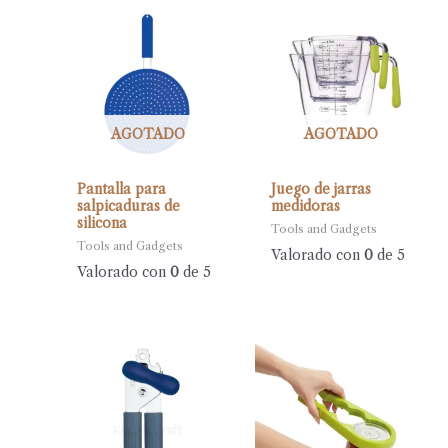
AGOTADO
AGOTADO
Pantalla para
Juego de jarras
salpicaduras de
medidoras
silicona
Tools and Gadgets
Tools and Gadgets
Valorado con
0
de 5
Valorado con
0
de 5