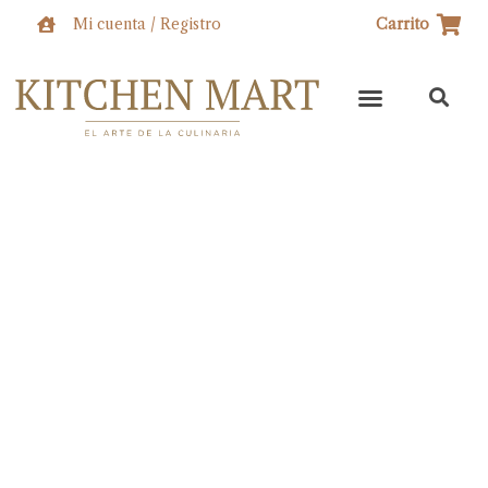
Ir
Mi cuenta / Registro
Carrito
al
contenido