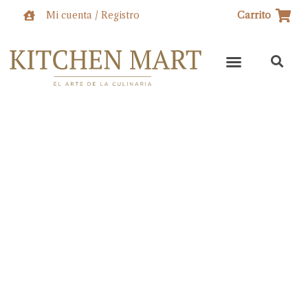
Ir
Mi cuenta / Registro
Carrito
al
contenido