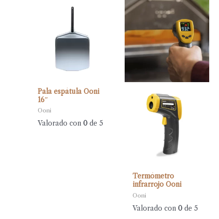
Pala espátula Ooni
16″
Ooni
Valorado con
0
de 5
Termómetro
infrarrojo Ooni
Ooni
Valorado con
0
de 5