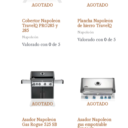
AGOTADO
AGOTADO
Cobertor Napoleón
Plancha Napoleón
TravelQ PRO285 y
de hierro TravelQ
285
Napoleón
Napoleón
Valorado con
0
de 5
Valorado con
0
de 5
AGOTADO
AGOTADO
Asador Napoleón
Asador Napoleón
Gas Rogue 525 SB
gas empotrable