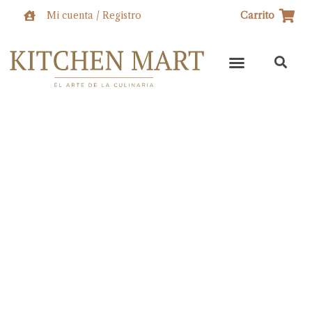
Ir
Mi cuenta / Registro
Carrito
al
contenido