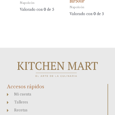
BIP500P
Napoleón
Napoleón
Valorado con
0
de 5
Valorado con
0
de 5
Accesos rápidos
Mi cuenta
Talleres
Recetas