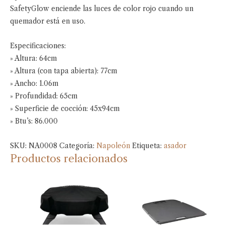
SafetyGlow enciende las luces de color rojo cuando un
quemador está en uso.
Especificaciones:
» Altura: 64cm
» Altura (con tapa abierta): 77cm
» Ancho: 1.06m
» Profundidad: 65cm
» Superficie de cocción: 45x94cm
» Btu’s: 86.000
SKU:
NA0008
Categoría:
Napoleón
Etiqueta:
asador
Productos relacionados