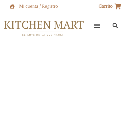
Ir
Mi cuenta / Registro
Carrito
al
contenido