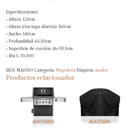
Especificaciones:
» Altura: 123cm
» Altura (con tapa abierta): 160cm
» Ancho: 140cm
» Profundidad: 63,50cm
» Superficie de cocción: 46×59,5cm
» Btu’s: 70,500
SKU:
NA0007
Categoría:
Napoleón
Etiqueta:
asador
Productos relacionados
AGOTADO
AGOTADO