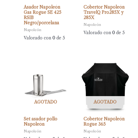
Asador Napoleón
Cobertor Napoleón
Gas Rogue SE 425
TravelQ Pro285X y
RSIB
285X
Negro/porcelana
Napoleón
Napoleón
Valorado con
0
de 5
Valorado con
0
de 5
AGOTADO
AGOTADO
Set asador pollo
Cobertor Napoleón
Napoleón
Rogue 365
Napoleón
Napoleón