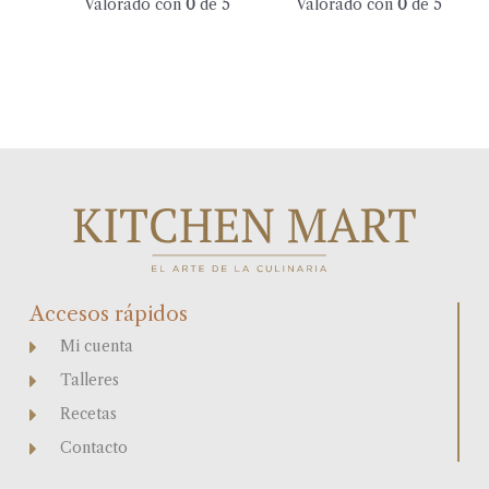
Valorado con
0
de 5
Valorado con
0
de 5
Accesos rápidos
Mi cuenta
Talleres
Recetas
Contacto