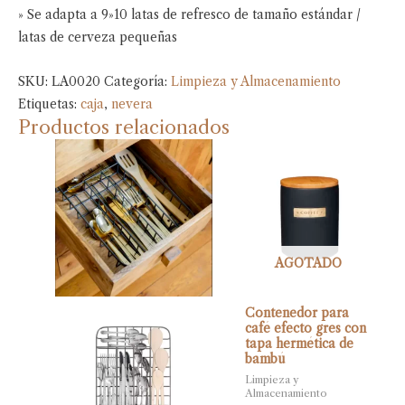
» Se adapta a 9»10 latas de refresco de tamaño estándar /
latas de cerveza pequeñas
SKU:
LA0020
Categoría:
Limpieza y Almacenamiento
Etiquetas:
caja
,
nevera
Productos relacionados
AGOTADO
Contenedor para
café efecto gres con
tapa hermética de
bambú
Limpieza y
Almacenamiento