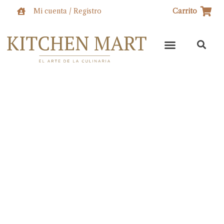
Ir
Mi cuenta / Registro
Carrito
al
contenido