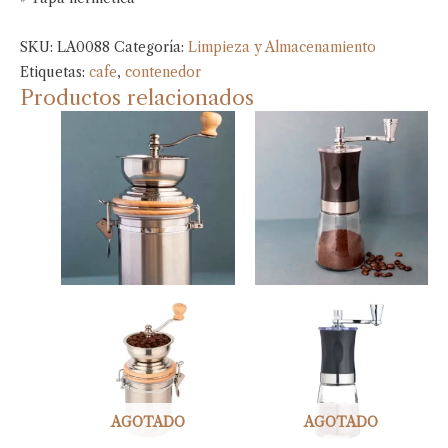
SKU:
LA0088
Categoría:
Limpieza y Almacenamiento
Etiquetas:
cafe
,
contenedor
Productos relacionados
AGOTADO
AGOTADO