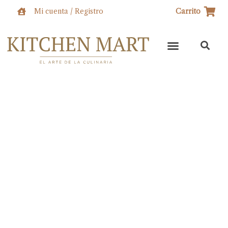
Ir
Mi cuenta / Registro
Carrito
al
contenido