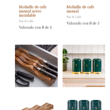
Molinillo de café
Molinillo de café
manual acero
manual
inoxidable
Bar & Café
Bar & Café
Valorado con
0
de 5
Valorado con
0
de 5