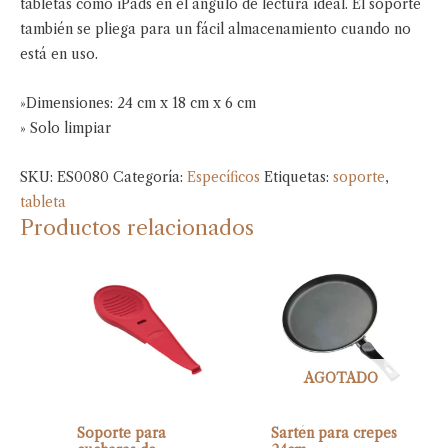
tabletas como iPads en el ángulo de lectura ideal. El soporte
también se pliega para un fácil almacenamiento cuando no
está en uso.
»Dimensiones: 24 cm x 18 cm x 6 cm
» Solo limpiar
SKU:
ES0080
Categoría:
Específicos
Etiquetas:
soporte
,
tableta
Productos relacionados
AGOTADO
Soporte para
Sartén para crepes