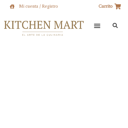
Ir
Mi cuenta / Registro
Carrito
al
contenido