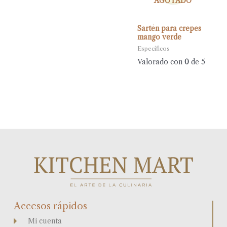
AGOTADO
Sartén para crepes
mango verde
Específicos
Valorado con
0
de 5
Accesos rápidos
Mi cuenta