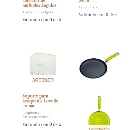
cucharas de
24cm
múltiples ángulos
Específicos
Tools and Gadgets
Valorado con
0
de 5
Valorado con
0
de 5
AGOTADO
Soporte para
lavaplatos Lovello
crema
Limpieza y
Almacenamiento
Valorado con
0
de 5