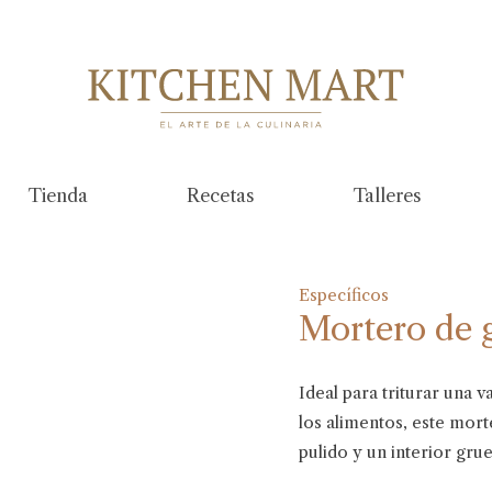
Tienda
Recetas
Talleres
Específicos
Mortero de g
Ideal para triturar una v
los alimentos, este mort
pulido y un interior gru