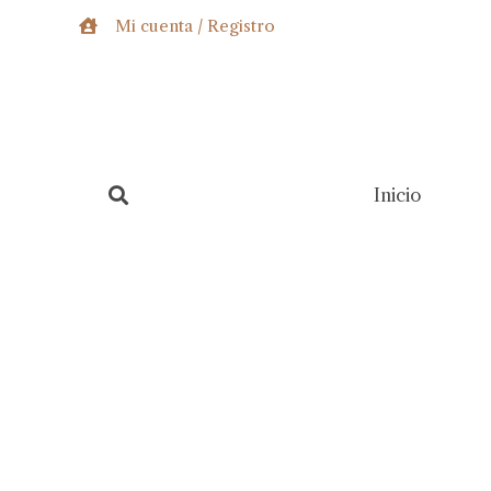
Ir
Mi cuenta / Registro
al
contenido
Inicio