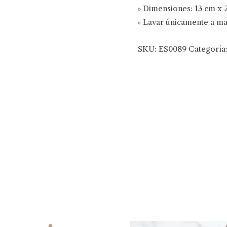
» Dimensiones: 13 cm x 
» Lavar únicamente a m
SKU:
ES0089
Categoría