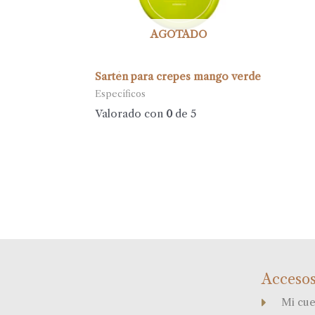
AGOTADO
Sartén para crepes mango verde
Específicos
Valorado con
0
de 5
Accesos
Mi cue