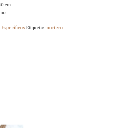
20 cm
ano
:
Específicos
Etiqueta:
mortero