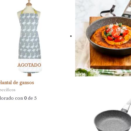
AGOTADO
lantal de gansos
pecíficos
lorado con
0
de 5