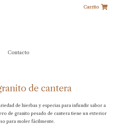
Carrito
Contacto
ranito de cantera
ariedad de hierbas y especias para infundir sabor a
ero de granito pesado de cantera tiene un exterior
eso para moler fácilmente.