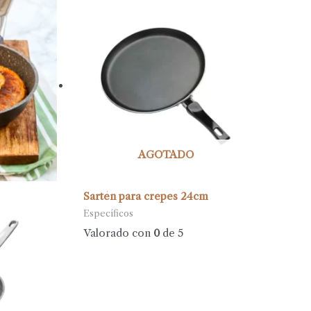
AGOTADO
Sartén para crepes 24cm
Específicos
Valorado con
0
de 5