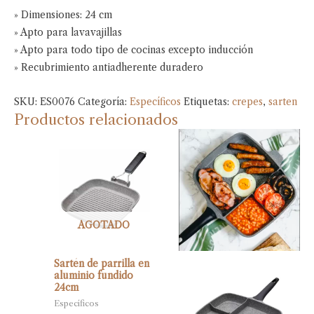
» Dimensiones: 24 cm
» Apto para lavavajillas
» Apto para todo tipo de cocinas excepto inducción
» Recubrimiento antiadherente duradero
SKU:
ES0076
Categoría:
Específicos
Etiquetas:
crepes
,
sarten
Productos relacionados
AGOTADO
Sartén de parrilla en
aluminio fundido
24cm
Específicos