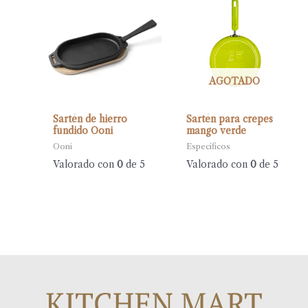
AGOTADO
Sartén de hierro
Sartén para crepes
fundido Ooni
mango verde
Ooni
Específicos
Valorado con
0
de 5
Valorado con
0
de 5