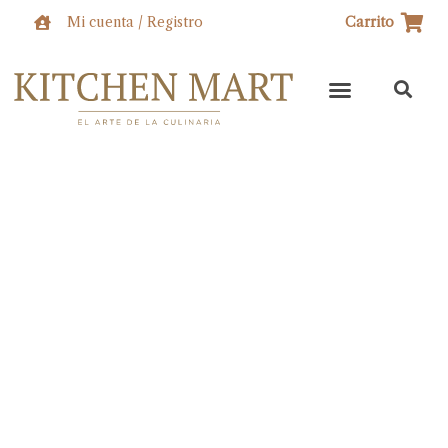
Ir
Mi cuenta / Registro
Carrito
al
contenido