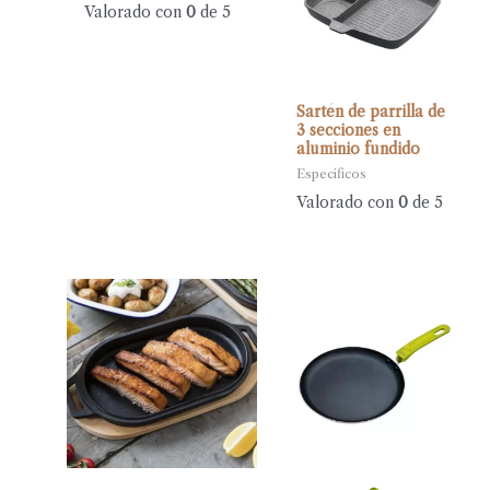
Valorado con
0
de 5
Sartén de parrilla de
3 secciones en
aluminio fundido
Específicos
Valorado con
0
de 5