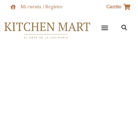
Ir
Mi cuenta / Registro
Carrito
al
contenido