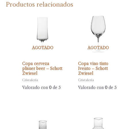
Productos relacionados
AGOTADO
AGOTADO
Copa cerveza
Copa vino tinto
plisner beer – Schott
Ivento – Schott
Zwiesel
Zwiesel
Cristalería
Cristalería
Valorado con
0
de 5
Valorado con
0
de 5