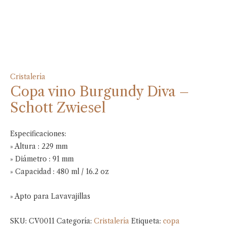
Cristalería
Copa vino Burgundy Diva –
Schott Zwiesel
Especificaciones:
» Altura : 229 mm
» Diámetro : 91 mm
» Capacidad : 480 ml / 16.2 oz
» Apto para Lavavajillas
SKU:
CV0011
Categoría:
Cristalería
Etiqueta:
copa