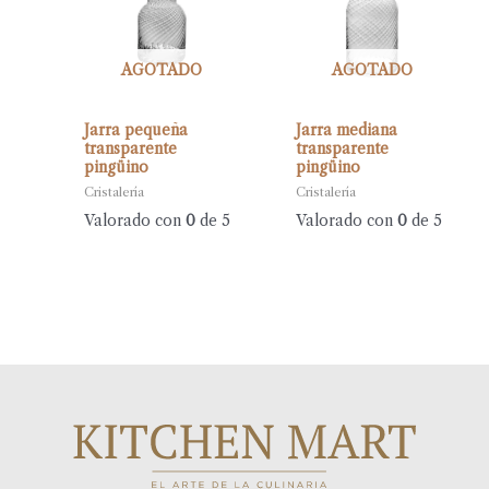
AGOTADO
AGOTADO
Jarra pequeña
Jarra mediana
transparente
transparente
pingüino
pingüino
Cristalería
Cristalería
Valorado con
0
de 5
Valorado con
0
de 5