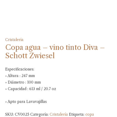
Cristalería
Copa agua – vino tinto Diva –
Schott Zwiesel
Especificaciones:
» Altura : 247 mm
» Diámetro : 100 mm
» Capacidad : 613 ml / 20.7 oz
» Apto para Lavavajillas
SKU:
CV0025
Categoría:
Cristalería
Etiqueta:
copa