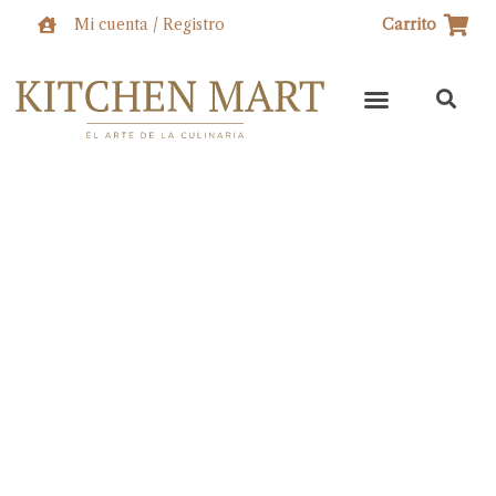
Ir
Mi cuenta / Registro
Carrito
al
contenido