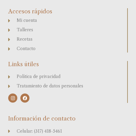
Accesos rápidos
Mi cuenta
Talleres
Recetas
Contacto
Links útiles
Política de privacidad
Tratamiento de datos personales
I
F
n
a
s
c
t
e
a
b
Información de contacto
g
o
r
o
a
k
Celular: (317) 418-5461
m