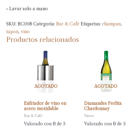
» Lavar solo a mano
SKU:
BC008
Categoría:
Bar & Café
Etiquetas:
champan
,
tapon
,
vino
Productos relacionados
AGOTADO
AGOTADO
Enfriador de vino en
Diamandes Perlita
acero inoxidable
Chardonnay
Bar & Café
Vinos
Valorado con
0
de 5
Valorado con
0
de 5