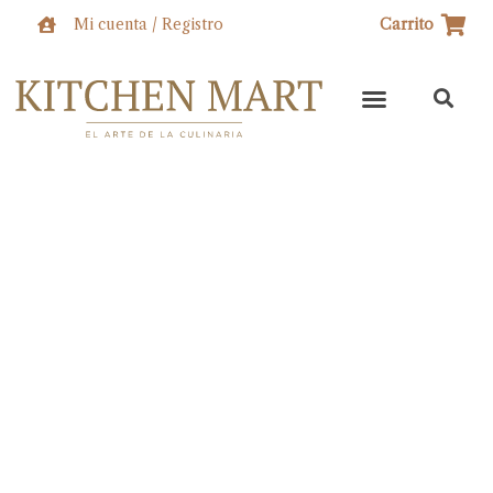
Ir
Mi cuenta / Registro
Carrito
al
contenido