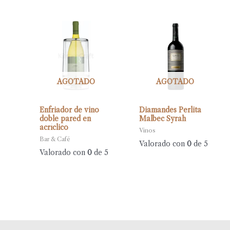
AGOTADO
AGOTADO
Enfriador de vino
Diamandes Perlita
doble pared en
Malbec Syrah
acríclico
Vinos
Bar & Café
Valorado con
0
de 5
Valorado con
0
de 5