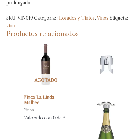
prolongado.
SKU:
VIN019
Categorías:
Rosados y Tintos
,
Vinos
Etiqueta:
vino
Productos relacionados
AGOTADO
Finca La Linda
Malbec
Vinos
Valorado con
0
de 5