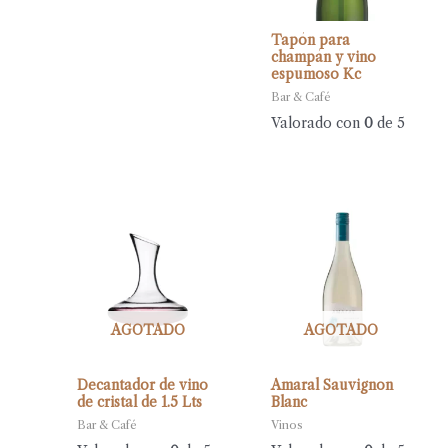
Tapón para
champán y vino
espumoso Kc
Bar & Café
Valorado con
0
de 5
AGOTADO
AGOTADO
Decantador de vino
Amaral Sauvignon
de cristal de 1.5 Lts
Blanc
Bar & Café
Vinos