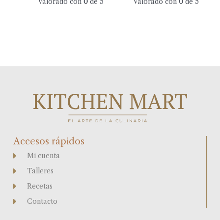
Valorado con
0
de 5
Valorado con
0
de 5
Accesos rápidos
Mi cuenta
Talleres
Recetas
Contacto