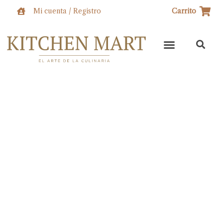
Ir
Mi cuenta / Registro
Carrito
al
contenido