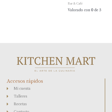
Bar & Café
Valorado con
0
de 5
Accesos rápidos
Mi cuenta
Talleres
Recetas
Contacto