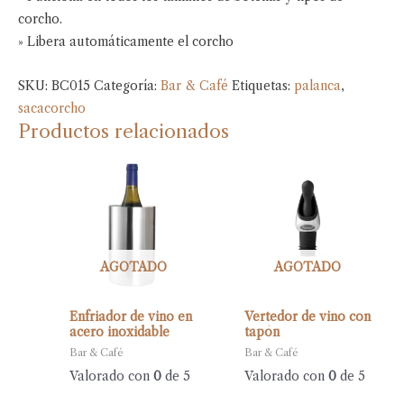
corcho.
» Libera automáticamente el corcho
SKU:
BC015
Categoría:
Bar & Café
Etiquetas:
palanca
,
sacacorcho
Productos relacionados
AGOTADO
AGOTADO
Enfriador de vino en
Vertedor de vino con
acero inoxidable
tapón
Bar & Café
Bar & Café
Valorado con
0
de 5
Valorado con
0
de 5