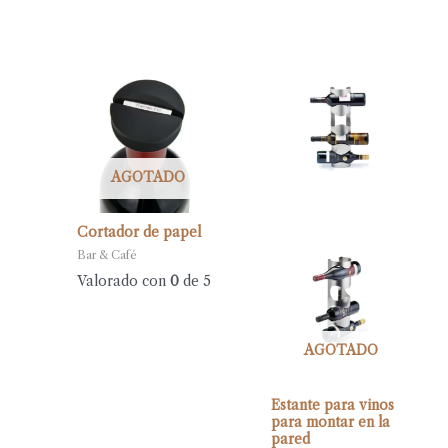
AGOTADO
Cortador de papel
Bar & Café
Valorado con
0
de 5
AGOTADO
Estante para vinos
para montar en la
pared