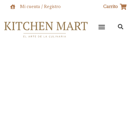
Ir
Mi cuenta / Registro
Carrito
al
contenido