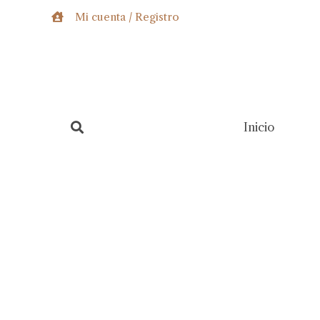
Ir
Mi cuenta / Registro
al
contenido
Inicio