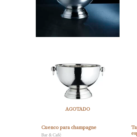
AGOTADO
Cuenco para champagne
Ta
es
Bar & Café