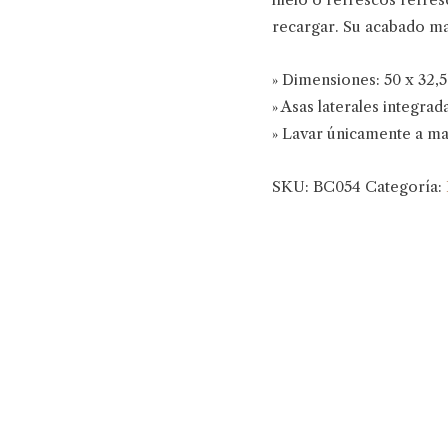
recargar. Su acabado mar
» Dimensiones: 50 x 32,
» Asas laterales integrad
» Lavar únicamente a m
SKU:
BC054
Categoría: