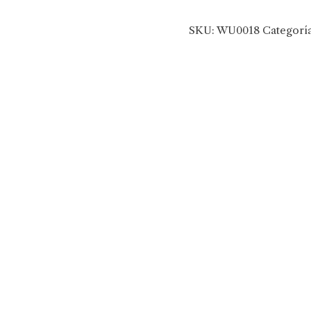
SKU:
WU0018
Categorí