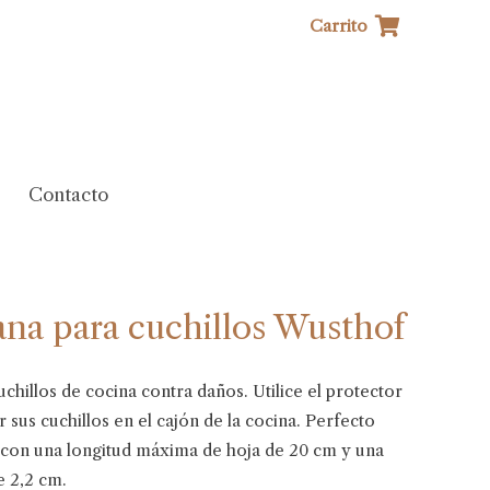
Carrito
Contacto
na para cuchillos Wusthof
hillos de cocina contra daños. Utilice el protector
 sus cuchillos en el cajón de la cocina. Perfecto
a con una longitud máxima de hoja de 20 cm y una
e 2,2 cm.