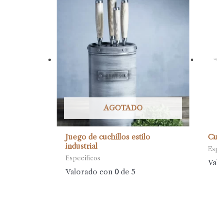
AGOTADO
Juego de cuchillos estilo
Cu
industrial
Es
Específicos
Va
Valorado con
0
de 5