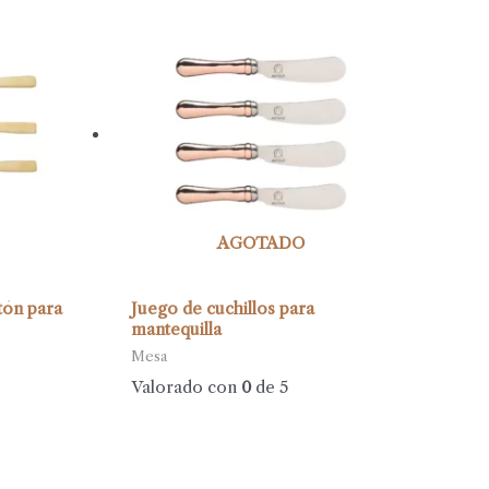
AGOTADO
tón para
Juego de cuchillos para
mantequilla
Mesa
Valorado con
0
de 5