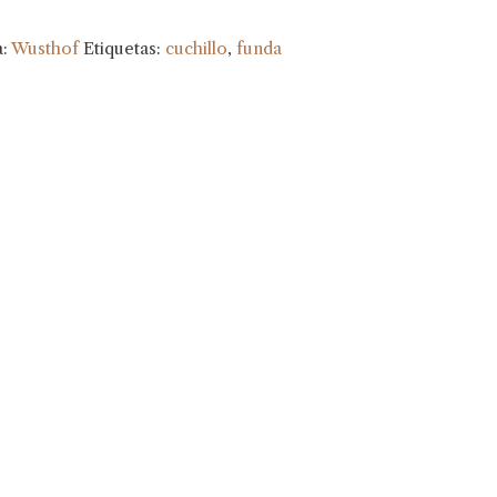
a:
Wusthof
Etiquetas:
cuchillo
,
funda