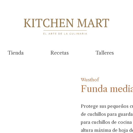
Tienda
Recetas
Talleres
Wusthof
Funda media
Protege sus pequeños cuc
de cuchillos para guardar
para cuchillos de cocin
altura máxima de hoja d