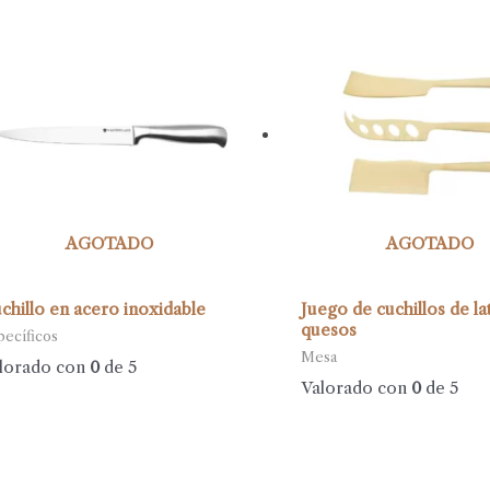
AGOTADO
AGOTADO
chillo en acero inoxidable
Juego de cuchillos de la
quesos
pecíficos
Mesa
lorado con
0
de 5
Valorado con
0
de 5