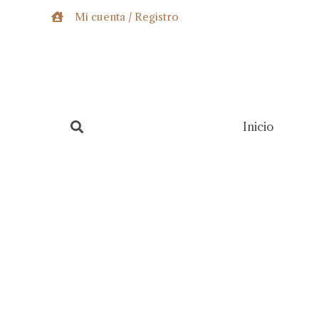
Ir
Mi cuenta / Registro
al
contenido
Inicio