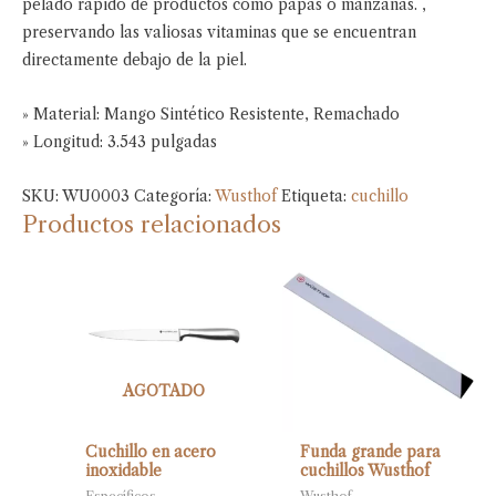
pelado rápido de productos como papas o manzanas. ,
preservando las valiosas vitaminas que se encuentran
directamente debajo de la piel.
» Material: Mango Sintético Resistente, Remachado
» Longitud: 3.543 pulgadas
SKU:
WU0003
Categoría:
Wusthof
Etiqueta:
cuchillo
Productos relacionados
AGOTADO
Cuchillo en acero
Funda grande para
inoxidable
cuchillos Wusthof