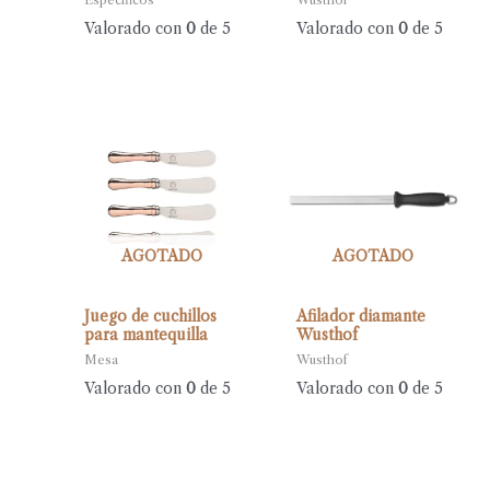
Específicos
Wusthof
Valorado con
0
de 5
Valorado con
0
de 5
AGOTADO
AGOTADO
Juego de cuchillos
Afilador diamante
para mantequilla
Wusthof
Mesa
Wusthof
Valorado con
0
de 5
Valorado con
0
de 5