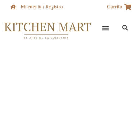
Ir
Mi cuenta / Registro
Carrito
al
contenido