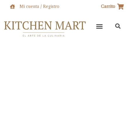
Ir
Mi cuenta / Registro
Carrito
al
contenido