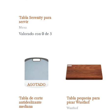
Tabla Serenity para
servir
Mesa
Valorado con
0
de 5
AGOTADO
Tabla de corte
Tabla pequeña para
antideslizante
picar Wusthof
mediana
Wusthof