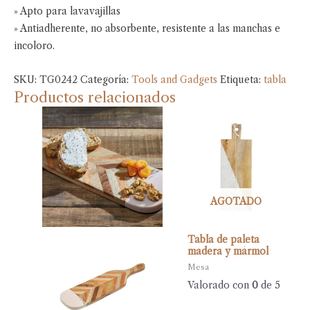
» Apto para lavavajillas
» Antiadherente, no absorbente, resistente a las manchas e
incoloro.
SKU:
TG0242
Categoría:
Tools and Gadgets
Etiqueta:
tabla
Productos relacionados
AGOTADO
Tabla de paleta
madera y mármol
Mesa
Valorado con
0
de 5