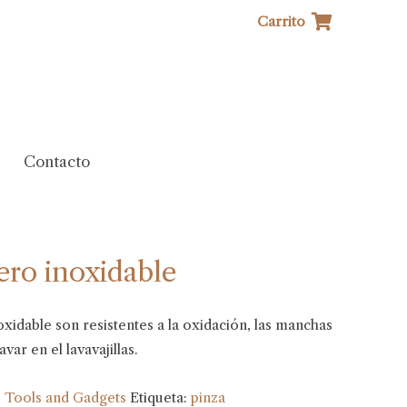
Carrito
Contacto
ero inoxidable
oxidable son resistentes a la oxidación, las manchas
var en el lavavajillas.
:
Tools and Gadgets
Etiqueta:
pinza