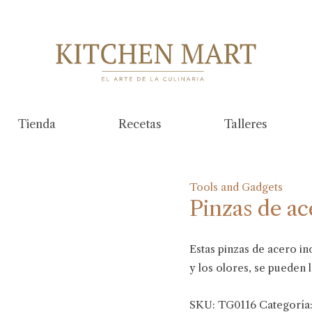
Tienda
Recetas
Talleres
Tools and Gadgets
Pinzas de ac
Estas pinzas de acero in
y los olores, se pueden la
SKU:
TG0116
Categoría