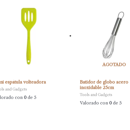
AGOTADO
ni espátula volteadora
Batidor de globo acero
inoxidable 25cm
ols and Gadgets
Tools and Gadgets
lorado con
0
de 5
Valorado con
0
de 5