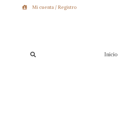
Ir
Mi cuenta / Registro
al
contenido
Inicio