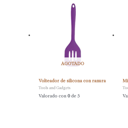
AGOTADO
Volteador de silicona con ranura
Mi
Tools and Gadgets
To
Valorado con
0
de 5
Va