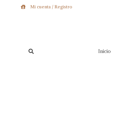
Ir
Mi cuenta / Registro
al
contenido
Inicio