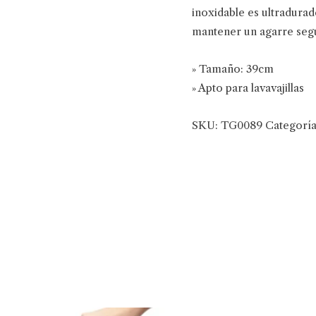
inoxidable es ultradurad
mantener un agarre segu
» Tamaño: 39cm
» Apto para lavavajillas
SKU:
TG0089
Categorí