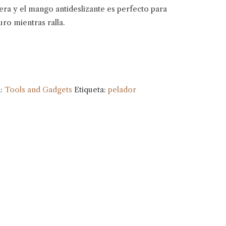
era y el mango antideslizante es perfecto para
ro mientras ralla.
a:
Tools and Gadgets
Etiqueta:
pelador