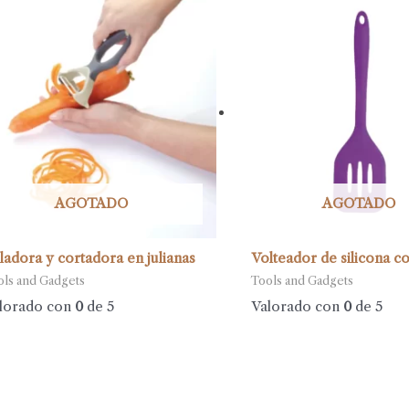
AGOTADO
AGOTADO
ladora y cortadora en julianas
Volteador de silicona c
ols and Gadgets
Tools and Gadgets
lorado con
0
de 5
Valorado con
0
de 5