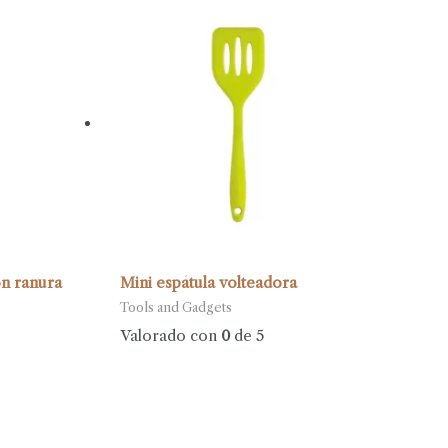
on ranura
Mini espátula volteadora
Tools and Gadgets
Valorado con
0
de 5