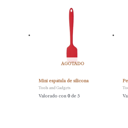
AGOTADO
Mini espátula de silicona
Pe
Tools and Gadgets
To
Valorado con
0
de 5
Va