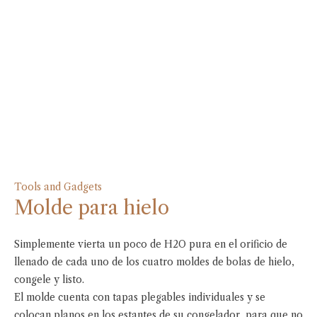
Tools and Gadgets
Molde para hielo
Simplemente vierta un poco de H2O pura en el orificio de
llenado de cada uno de los cuatro moldes de bolas de hielo,
congele y listo.
El molde cuenta con tapas plegables individuales y se
colocan planos en los estantes de su congelador, para que no