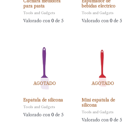
Cuchara medidora
Espumador de
para pasta
bebidas eléctrico
Tools and Gadgets
Tools and Gadgets
Valorado con
0
de 5
Valorado con
0
de 5
AGOTADO
AGOTADO
Espátula de silicona
Mini espátula de
silicona
Tools and Gadgets
Tools and Gadgets
Valorado con
0
de 5
Valorado con
0
de 5