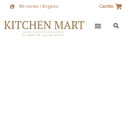
Ir
Mi cuenta / Registro
Carrito
al
contenido