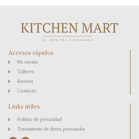
Accesos rápidos
Mi cuenta
Talleres
Recetas
Contacto
Links útiles
Política de privacidad
Tratamiento de datos personales
I
F