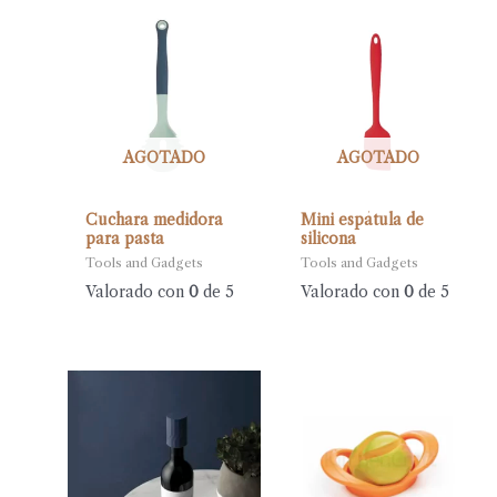
AGOTADO
AGOTADO
Cuchara medidora
Mini espátula de
para pasta
silicona
Tools and Gadgets
Tools and Gadgets
Valorado con
0
de 5
Valorado con
0
de 5