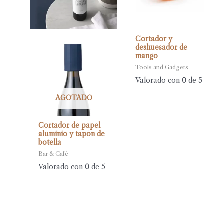
Cortador y
deshuesador de
mango
Tools and Gadgets
Valorado con
0
de 5
AGOTADO
Cortador de papel
aluminio y tapón de
botella
Bar & Café
Valorado con
0
de 5