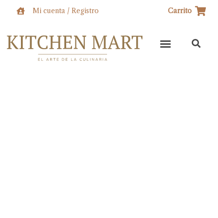
Ir
Mi cuenta / Registro
Carrito
al
contenido