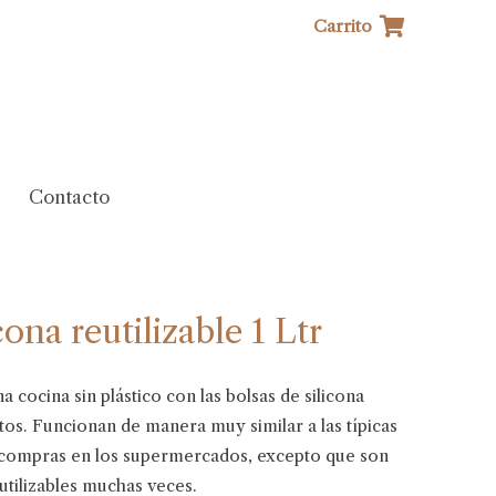
Carrito
Contacto
cona reutilizable 1 Ltr
 cocina sin plástico con las bolsas de silicona
ntos. Funcionan de manera muy similar a las típicas
 compras en los supermercados, excepto que son
eutilizables muchas veces.