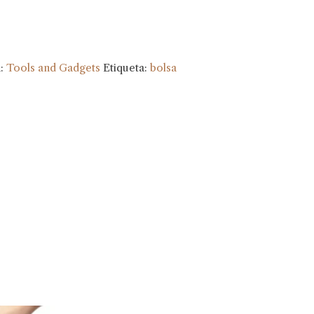
a:
Tools and Gadgets
Etiqueta:
bolsa