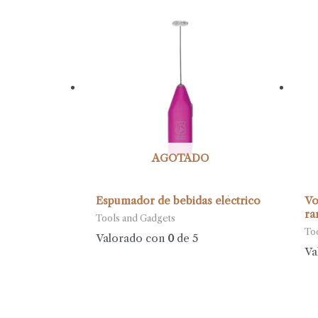
AGOTADO
Espumador de bebidas eléctrico
Vo
ra
Tools and Gadgets
To
Valorado con
0
de 5
Va