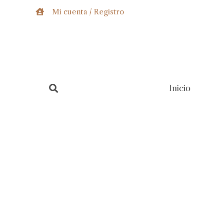
Ir
Mi cuenta / Registro
al
contenido
Inicio