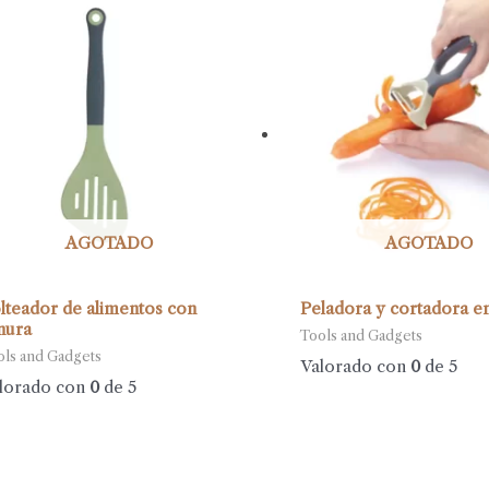
AGOTADO
AGOTADO
lteador de alimentos con
Peladora y cortadora en
nura
Tools and Gadgets
ols and Gadgets
Valorado con
0
de 5
lorado con
0
de 5