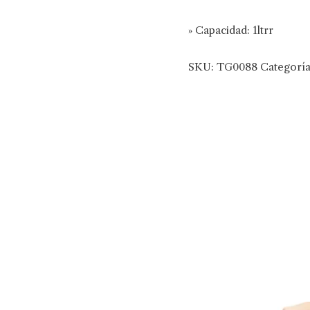
» Capacidad: 1ltrr
SKU:
TG0088
Categorí