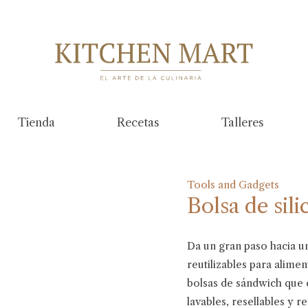
Tienda
Recetas
Talleres
Tools and Gadgets
Bolsa de sili
Da un gran paso hacia una
reutilizables para alime
bolsas de sándwich que
lavables, resellables y r