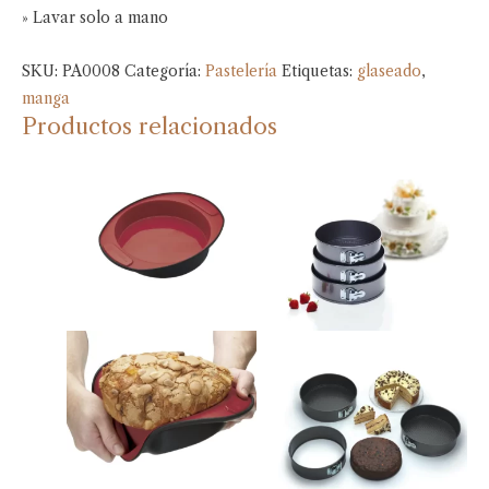
» Lavar solo a mano
SKU:
PA0008
Categoría:
Pastelería
Etiquetas:
glaseado
,
manga
Productos relacionados