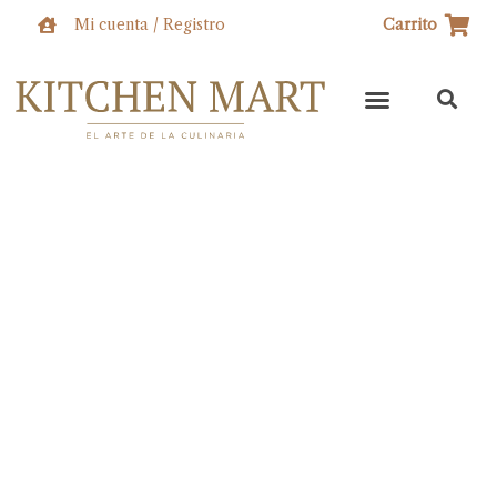
Ir
Mi cuenta / Registro
Carrito
al
contenido