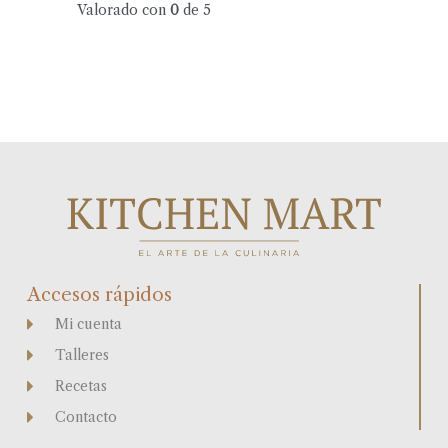
Valorado con
0
de 5
Accesos rápidos
Mi cuenta
Talleres
Recetas
Contacto