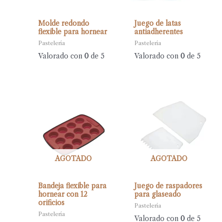
Molde redondo
Juego de latas
flexible para hornear
antiadherentes
Pastelería
Pastelería
Valorado con
0
de 5
Valorado con
0
de 5
AGOTADO
AGOTADO
Bandeja flexible para
Juego de raspadores
hornear con 12
para glaseado
orificios
Pastelería
Pastelería
Valorado con
0
de 5