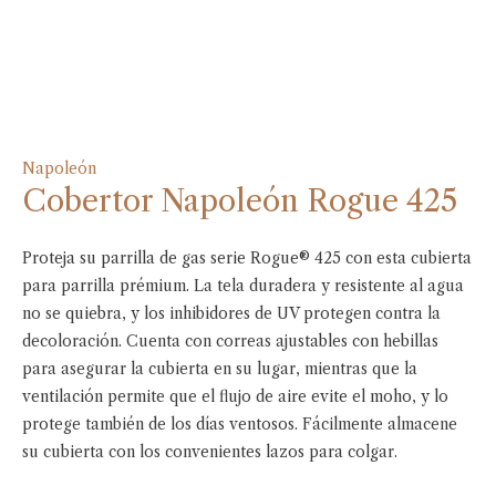
Napoleón
Cobertor Napoleón Rogue 425
Proteja su parrilla de gas serie Rogue® 425 con esta cubierta
para parrilla prémium. La tela duradera y resistente al agua
no se quiebra, y los inhibidores de UV protegen contra la
decoloración. Cuenta con correas ajustables con hebillas
para asegurar la cubierta en su lugar, mientras que la
ventilación permite que el flujo de aire evite el moho, y lo
protege también de los días ventosos. Fácilmente almacene
su cubierta con los convenientes lazos para colgar.