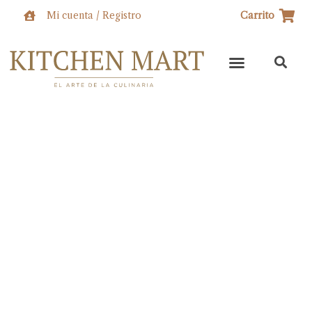
Ir
Mi cuenta / Registro
Carrito
al
contenido