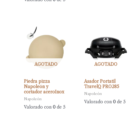
AGOTADO
AGOTADO
Piedra pizza
Asador Portatil
Napoleón y
TravelQ PRO285
cortador aceroInox
Napoleón
Napoleón
Valorado con
0
de 5
Valorado con
0
de 5