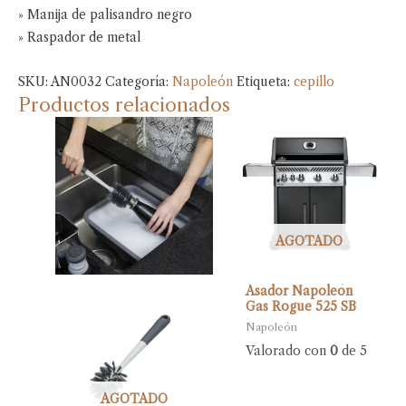
» Manija de palisandro negro
» Raspador de metal
SKU:
AN0032
Categoría:
Napoleón
Etiqueta:
cepillo
Productos relacionados
AGOTADO
Asador Napoleón
Gas Rogue 525 SB
Napoleón
Valorado con
0
de 5
AGOTADO