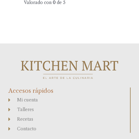
Valorado con
0
de 5
Accesos rápidos
Mi cuenta
Talleres
Recetas
Contacto