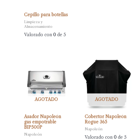
Cepillo para botellas
Limpieza y
Almacenamiento
Valorado con
0
de 5
AGOTADO
AGOTADO
Asador Napoleón
Cobertor Napoleón
gas empotrable
Rogue 365
BIP500P
Napoleón
Napoleón
Valorado con
0
de 5