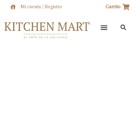
Ir
Mi cuenta / Registro
Carrito
al
contenido