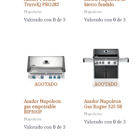
TravelQ PRO285
hierro fundido
Napoleón
Napoleón
Valorado con
0
de 5
Valorado con
0
de 5
AGOTADO
AGOTADO
Asador Napoleón
Asador Napoleón
gas empotrable
Gas Rogue 525 SB
BIP500P
Napoleón
Napoleón
Valorado con
0
de 5
Valorado con
0
de 5