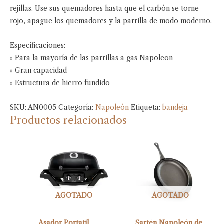
rejillas. Use sus quemadores hasta que el carbón se torne
rojo, apague los quemadores y la parrilla de modo moderno.
Especificaciones:
» Para la mayoría de las parrillas a gas Napoleon
» Gran capacidad
» Estructura de hierro fundido
SKU:
AN0005
Categoría:
Napoleón
Etiqueta:
bandeja
Productos relacionados
AGOTADO
AGOTADO
Asador Portatil
Sartén Napoleón de