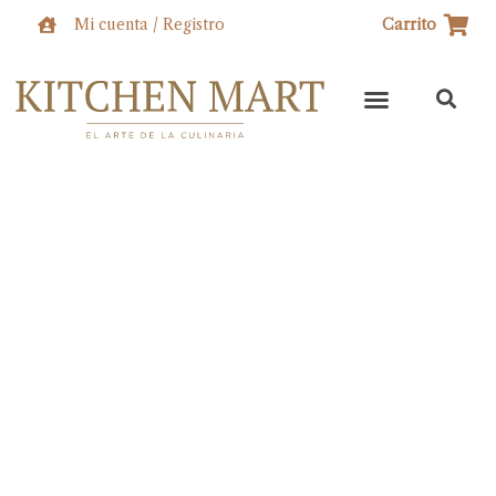
Ir
Mi cuenta / Registro
Carrito
al
contenido