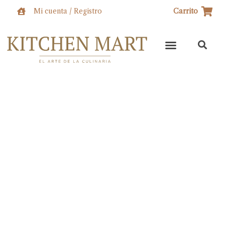
Ir
Mi cuenta / Registro
Carrito
al
contenido