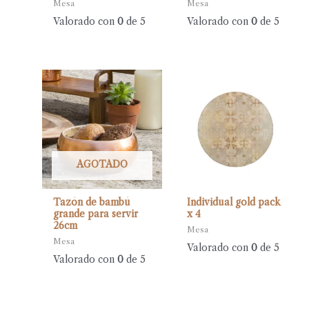
Mesa
Mesa
Valorado con
0
de 5
Valorado con
0
de 5
AGOTADO
Tazón de bambú
Individual gold pack
grande para servir
x 4
26cm
Mesa
Mesa
Valorado con
0
de 5
Valorado con
0
de 5