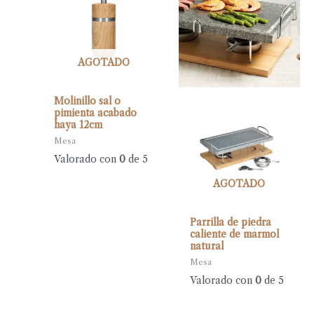
AGOTADO
Molinillo sal o
pimienta acabado
haya 12cm
Mesa
Valorado con
0
de 5
AGOTADO
Parrilla de piedra
caliente de mármol
natural
Mesa
Valorado con
0
de 5