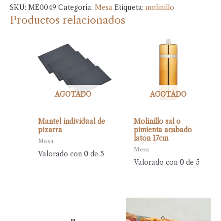
SKU:
ME0049
Categoría:
Mesa
Etiqueta:
molinillo
Productos relacionados
AGOTADO
AGOTADO
Mantel individual de
Molinillo sal o
pizarra
pimienta acabado
latón 17cm
Mesa
Mesa
Valorado con
0
de 5
Valorado con
0
de 5