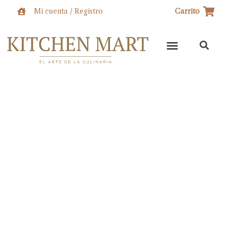
Ir
Mi cuenta / Registro
Carrito
al
contenido