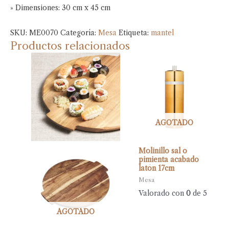
» Dimensiones: 30 cm x 45 cm
SKU:
ME0070
Categoría:
Mesa
Etiqueta:
mantel
Productos relacionados
AGOTADO
Molinillo sal o
pimienta acabado
latón 17cm
Mesa
Valorado con
0
de 5
AGOTADO