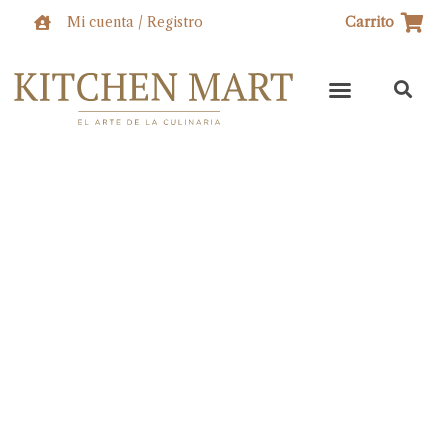
Ir
Mi cuenta / Registro
Carrito
al
contenido