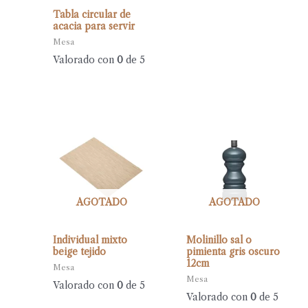
Tabla circular de
acacia para servir
Mesa
Valorado con
0
de 5
AGOTADO
AGOTADO
Individual mixto
Molinillo sal o
beige tejido
pimienta gris oscuro
12cm
Mesa
Mesa
Valorado con
0
de 5
Valorado con
0
de 5