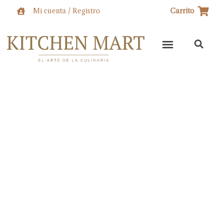
Ir
Mi cuenta / Registro
Carrito
al
contenido