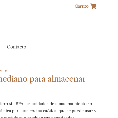
Carrito
Contacto
ento
mediano para almacenar
dero sin BPA, las unidades de almacenamiento son
áctica para una cocina caótica, que se puede usar y
z, a medida que cambian sus necesidades.