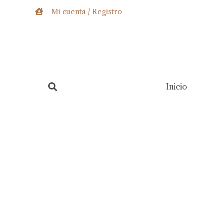
Ir
Mi cuenta / Registro
al
contenido
Inicio