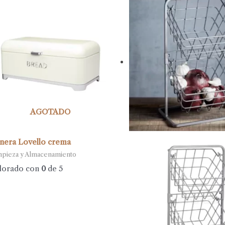
AGOTADO
nera Lovello crema
mpieza y Almacenamiento
lorado con
0
de 5