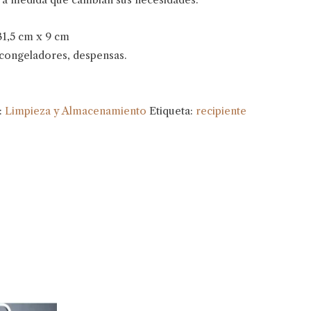
31,5 cm x 9 cm
, congeladores, despensas.
:
Limpieza y Almacenamiento
Etiqueta:
recipiente