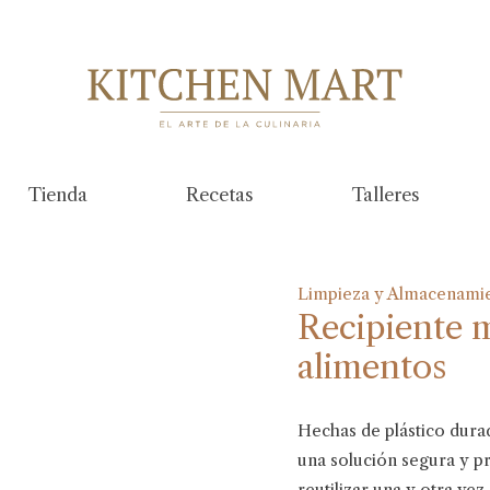
Tienda
Recetas
Talleres
Limpieza y Almacenami
Recipiente 
alimentos
Hechas de plástico dura
una solución segura y pr
reutilizar una y otra ve