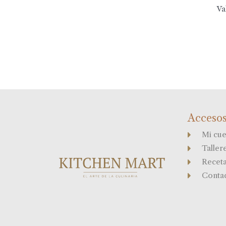
Va
Accesos
Mi cue
Taller
Recet
Conta