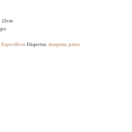
x 25cm
apo
:
Específicos
Etiquetas:
maquina
,
pasta