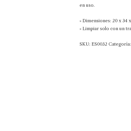
en uso.
» Dimensiones: 20 x 34 
» Limpiar solo con un tr
SKU:
ES0032
Categoría