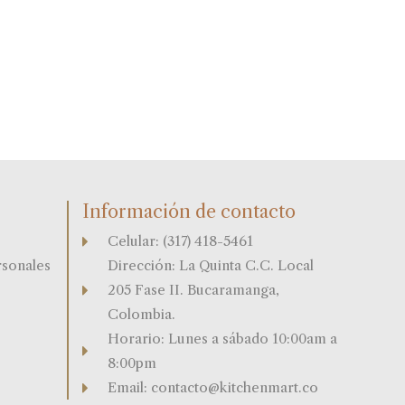
Información de contacto
Celular: (317) 418-5461
rsonales
Dirección: La Quinta C.C. Local
205 Fase II. Bucaramanga,
Colombia.
Horario: Lunes a sábado 10:00am a
8:00pm
Email: contacto@kitchenmart.co