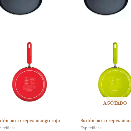
AGOTADO
rtén para crepes mango rojo
Sartén para crepes man
pecíficos
Específicos