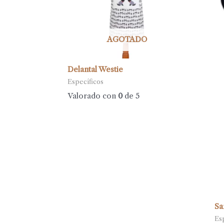
AGOTADO
Delantal Westie
Específicos
Valorado con
0
de 5
Sa
Es