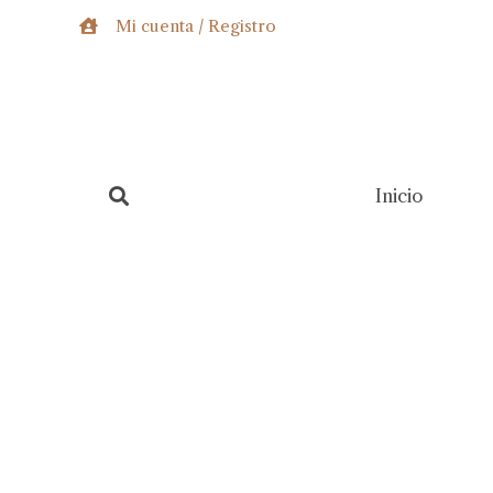
Ir
Mi cuenta / Registro
al
contenido
Inicio