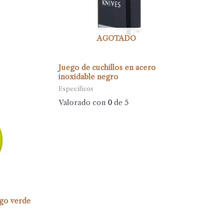
AGOTADO
Juego de cuchillos en acero
inoxidable negro
Específicos
Valorado con
0
de 5
go verde