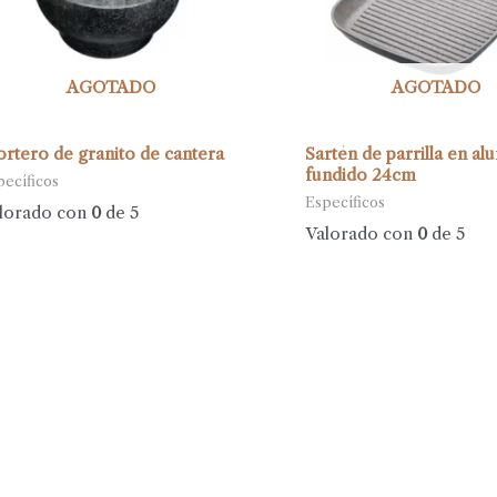
AGOTADO
AGOTADO
rtero de granito de cantera
Sartén de parrilla en al
fundido 24cm
pecíficos
Específicos
lorado con
0
de 5
Valorado con
0
de 5