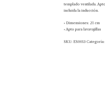
templado ventilada. Apto
incluida la inducción.
» Dimensiones: 21 cm
» Apto para lavavajillas
SKU:
ES0013
Categoría