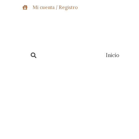
Ir
Mi cuenta / Registro
al
contenido
Inicio