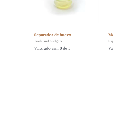
Separador de huevo
Mo
Tools and Gadgets
Es
Valorado con
0
de 5
Va