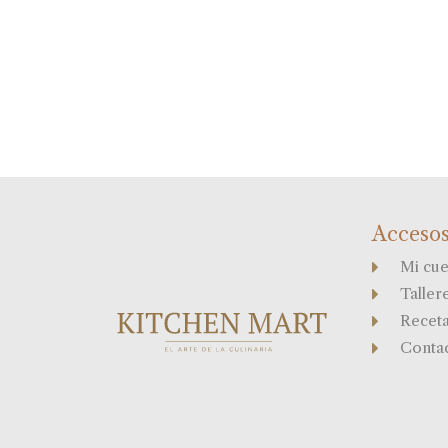
Accesos
Mi cue
Taller
Recet
Conta