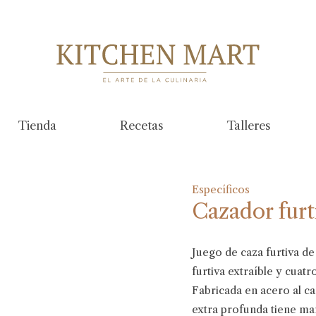
Tienda
Recetas
Talleres
Específicos
Cazador furt
Juego de caza furtiva d
furtiva extraíble y cuat
Fabricada en acero al ca
extra profunda tiene mani