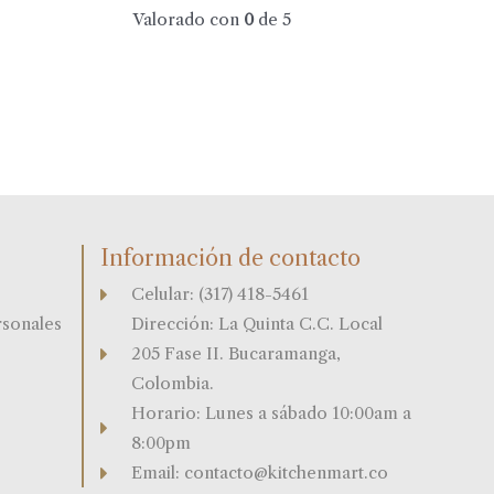
Valorado con
0
de 5
Información de contacto
Celular: (317) 418-5461
rsonales
Dirección: La Quinta C.C. Local
205 Fase II. Bucaramanga,
Colombia.
Horario: Lunes a sábado 10:00am a
8:00pm
Email: contacto@kitchenmart.co