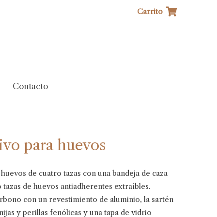
Carrito
Contacto
ivo para huevos
e huevos de cuatro tazas con una bandeja de caza
ro tazas de huevos antiadherentes extraíbles.
rbono con un revestimiento de aluminio, la sartén
jas y perillas fenólicas y una tapa de vidrio