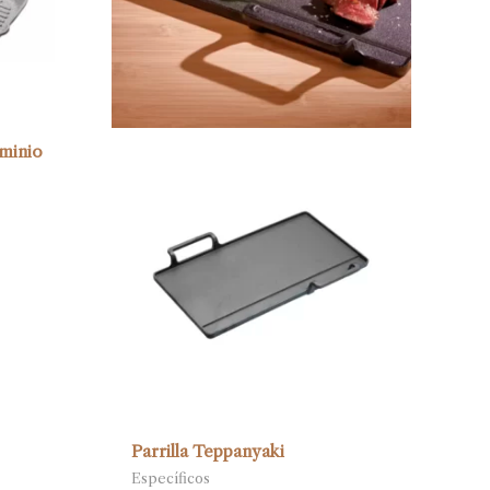
uminio
Parrilla Teppanyaki
Específicos