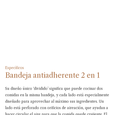
Específicos
Bandeja antiadherente 2 en 1
Su diseño único ‘dividido’ significa que puede cocinar dos
comidas en la misma bandeja, y cada lado está especialmente
diseñado para aprovechar al máximo sus ingredientes. Un
lado está perforado con orificios de aireación, que ayudan a
hacer circular el aire para que la comida quede crujiente. El