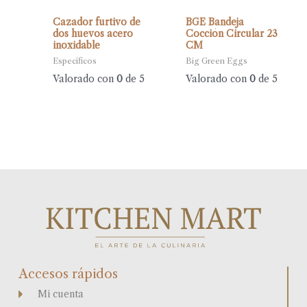
Cazador furtivo de
BGE Bandeja
dos huevos acero
Cocción Circular 23
inoxidable
CM
Específicos
Big Green Eggs
Valorado con
0
de 5
Valorado con
0
de 5
Accesos rápidos
Mi cuenta