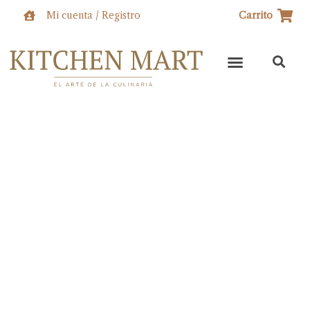
Ir
Mi cuenta / Registro
Carrito
al
contenido