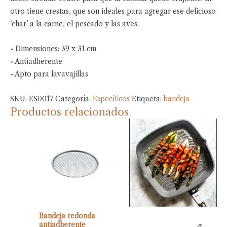
otro tiene crestas, que son ideales para agregar ese delicioso
‘char’ a la carne, el pescado y las aves.
» Dimensiones: 39 x 31 cm
» Antiadherente
» Apto para lavavajillas
SKU:
ES0017
Categoría:
Específicos
Etiqueta:
bandeja
Productos relacionados
Bandeja redonda
antiadherente