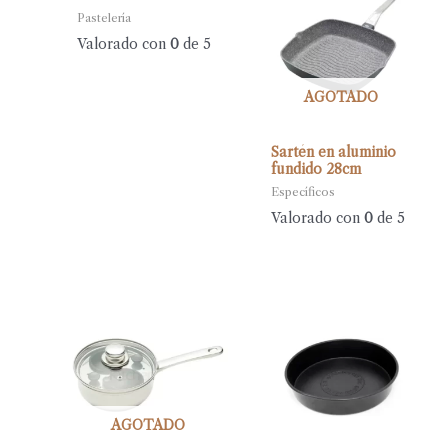
Pastelería
Valorado con
0
de 5
AGOTADO
Sartén en aluminio
fundido 28cm
Específicos
Valorado con
0
de 5
AGOTADO