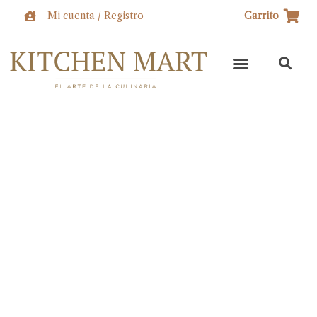
Ir
Mi cuenta / Registro
Carrito
al
contenido