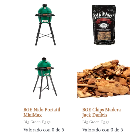
BGE Nido Portatil
BGE Chips Madera
MiniMax
Jack Daniels
Big Green Eggs
Big Green Eggs
Valorado con
0
de 5
Valorado con
0
de 5