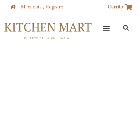
Ir
Mi cuenta / Registro
Carrito
al
contenido