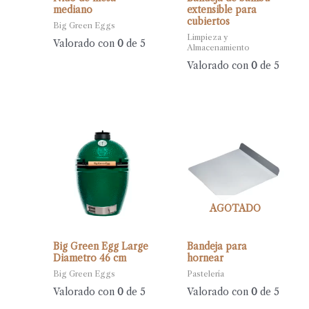
mediano
extensible para
cubiertos
Big Green Eggs
Limpieza y
Valorado con
0
de 5
Almacenamiento
Valorado con
0
de 5
AGOTADO
Big Green Egg Large
Bandeja para
Diametro 46 cm
hornear
Big Green Eggs
Pastelería
Valorado con
0
de 5
Valorado con
0
de 5