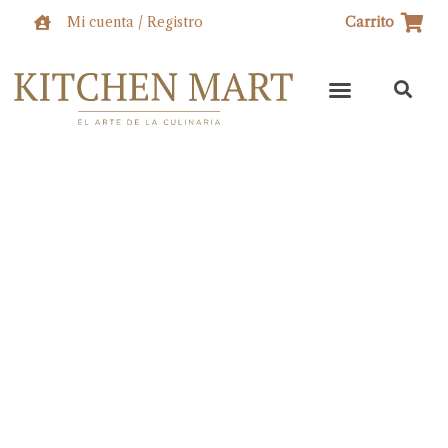
Ir
Mi cuenta / Registro
Carrito
al
contenido