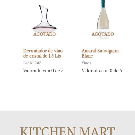
AGOTADO
AGOTADO
Decantador de vino
Amaral Sauvignon
de cristal de 1.5 Lts
Blanc
Bar & Café
Vinos
Valorado con
0
de 5
Valorado con
0
de 5