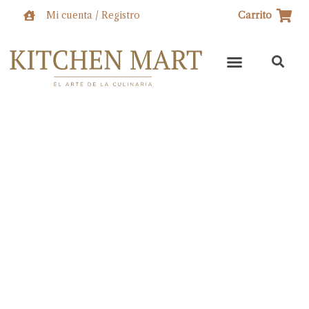
Ir
Mi cuenta / Registro
Carrito
al
contenido