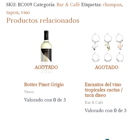
SKU:
BC009
Categoría:
Bar & Café
Etiquetas:
champan
,
tapon
,
vino
Productos relacionados
AGOTADO
AGOTADO
Botter Pinot Grigio
Encantos del vino
tropicales cactus /
Vinos
tucn diseo
Valorado con
0
de 5
Bar & Café
Valorado con
0
de 5