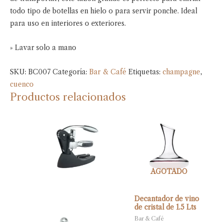
todo tipo de botellas en hielo o para servir ponche. Ideal
para uso en interiores o exteriores.
» Lavar solo a mano
SKU:
BC007
Categoría:
Bar & Café
Etiquetas:
champagne
,
cuenco
Productos relacionados
AGOTADO
Decantador de vino
de cristal de 1.5 Lts
Bar & Café