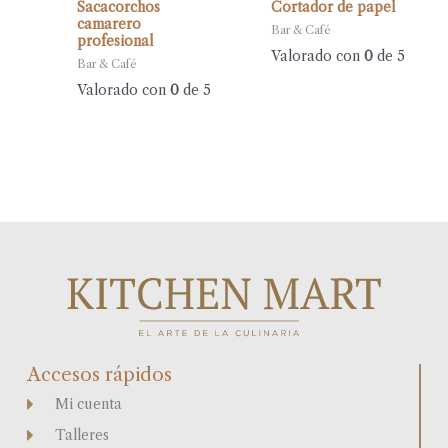
Sacacorchos
Cortador de papel
camarero
Bar & Café
profesional
Valorado con
0
de 5
Bar & Café
Valorado con
0
de 5
Accesos rápidos
Mi cuenta
Talleres