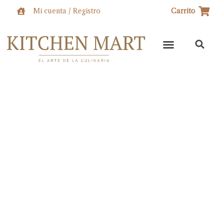
Ir
Mi cuenta / Registro
Carrito
al
contenido