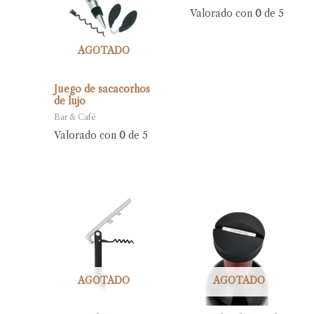
Valorado con
0
de 5
AGOTADO
Juego de sacacorhos
de lujo
Bar & Café
Valorado con
0
de 5
AGOTADO
AGOTADO