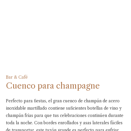
Bar & Café
Cuenco para champagne
Perfecto para fiestas, el gran cuenco de champán de acero
inoxidable martillado contiene suficientes botellas de vino y
champán frías para que tus celebraciones continúen durante
toda la noche. Con bordes enrollados y asas laterales fáciles
de transportar, este tazón grande es perfecto para enfriar