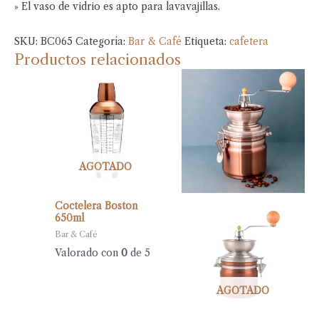
» El vaso de vidrio es apto para lavavajillas.
SKU:
BC065
Categoría:
Bar & Café
Etiqueta:
cafetera
Productos relacionados
AGOTADO
Coctelera Boston
650ml
Bar & Café
Valorado con
0
de 5
AGOTADO