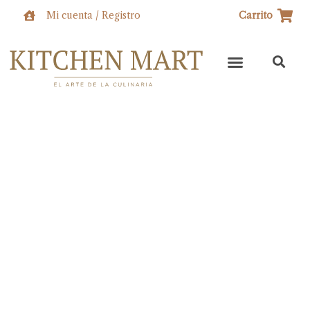
Ir
Mi cuenta / Registro
Carrito
al
contenido