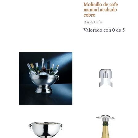
Molinillo de café
manual acabado
cobre
Bar & Café
Valorado con
0
de 5