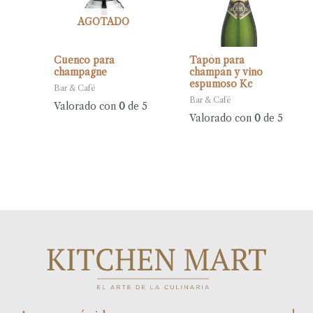
AGOTADO
Cuenco para
Tapón para
champagne
champán y vino
espumoso Kc
Bar & Café
Bar & Café
Valorado con
0
de 5
Valorado con
0
de 5