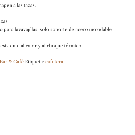
apen a las tazas.
azas
to para lavavajillas; solo soporte de acero inoxidable
resistente al calor y al choque térmico
Bar & Café
Etiqueta:
cafetera