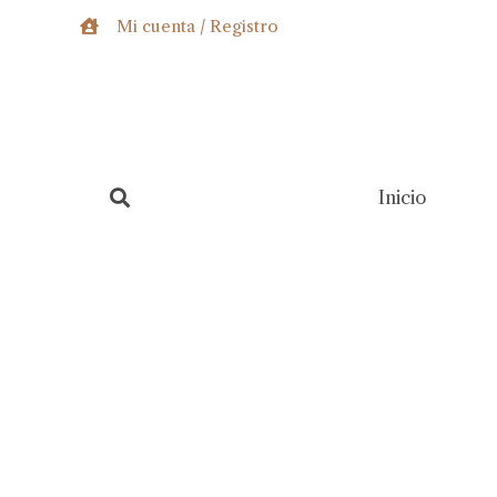
Ir
Mi cuenta / Registro
al
contenido
Inicio