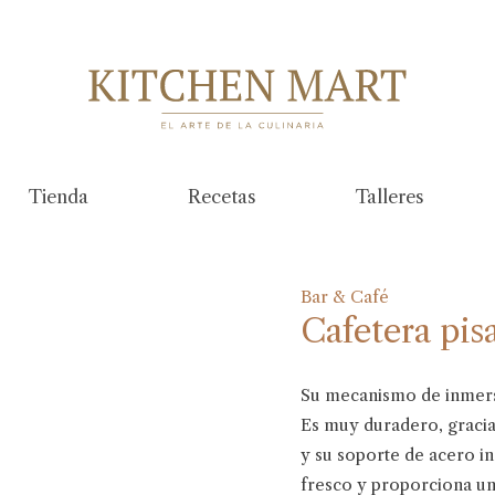
Tienda
Recetas
Talleres
Bar & Café
Cafetera pis
Su mecanismo de inmersi
Es muy duradero, gracias
y su soporte de acero i
fresco y proporciona un a