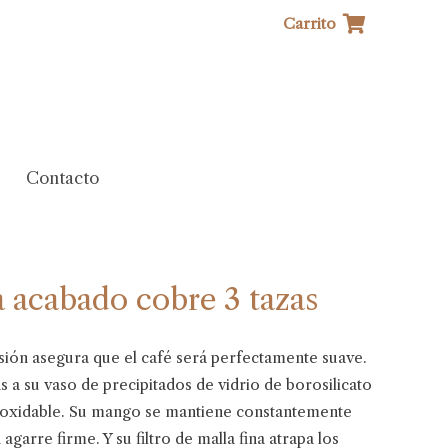
Carrito
Contacto
a acabado cobre 3 tazas
ón asegura que el café será perfectamente suave.
 a su vaso de precipitados de vidrio de borosilicato
noxidable. Su mango se mantiene constantemente
garre firme. Y su filtro de malla fina atrapa los