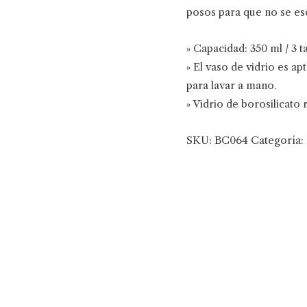
posos para que no se esc
» Capacidad: 350 ml / 3 t
» El vaso de vidrio es ap
para lavar a mano.
» Vidrio de borosilicato 
SKU:
BC064
Categoría: