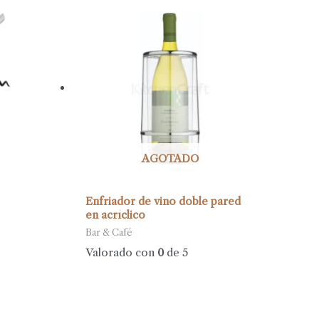
AGOTADO
Enfriador de vino doble pared
en acríclico
Bar & Café
Valorado con
0
de 5