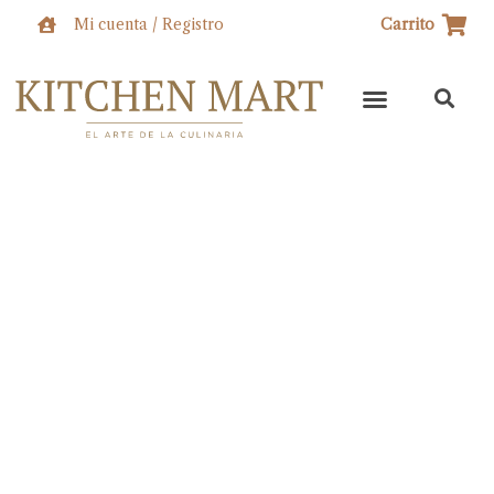
Ir
Mi cuenta / Registro
Carrito
al
contenido