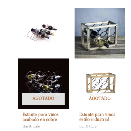
AGOTADO
AGOTADO
Estante para vinos
Estante para vinos
acabado en cobre
estilo industrial
Bar & Café
Bar & Café