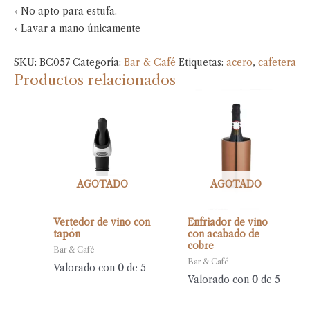
» No apto para estufa.
» Lavar a mano únicamente
SKU:
BC057
Categoría:
Bar & Café
Etiquetas:
acero
,
cafetera
Productos relacionados
AGOTADO
AGOTADO
Vertedor de vino con
Enfriador de vino
tapón
con acabado de
cobre
Bar & Café
Bar & Café
Valorado con
0
de 5
Valorado con
0
de 5