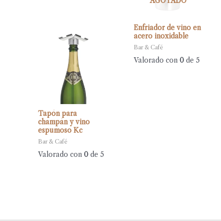
AGOTADO
Enfriador de vino en
acero inoxidable
Bar & Café
Valorado con
0
de 5
Tapón para
champán y vino
espumoso Kc
Bar & Café
Valorado con
0
de 5