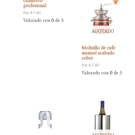
camarero
profesional
Bar & Café
Valorado con
0
de 5
AGOTADO
Molinillo de café
manual acabado
cobre
Bar & Café
Valorado con
0
de 5