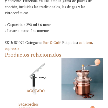
y eficiente. Funciona en una amplia gama de placas de
cocción, incluidas las tradicionales, las de gas y las
vitrocerámicas.
» Capacidad: 290 ml / 6 tazas
» Lavar a mano únicamente
SKU:
BC072
Categoría:
Bar & Café
Etiquetas:
cafetera
,
espresso
Productos relacionados
AGOTADO
Sacacorchos