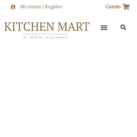
Ir
Mi cuenta / Registro
Carrito
al
contenido